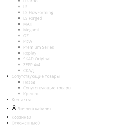
Lizardo
LS
LS FlowForming
LS Forged
MAK
Megami
OZ
PDW
Premium Series
Replay
SKAD Original
ZEPP 4x4
СКАД
Сопутствующие товары
Назад
Сопутствующие товары
Крепеж
Контакты
Личный кабинет
Корзина
0
Отложенные
0