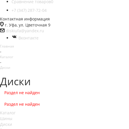
Сравнение товаров
0
+7 (347) 287-72-04
Контактная информация
г. Уфа, ул. Цветочная 9
diskiufa@yandex.ru
Вконтакте
Главная
-
Каталог
-
Диски
Диски
Раздел не найден
Раздел не найден
Каталог
Шины
Диски