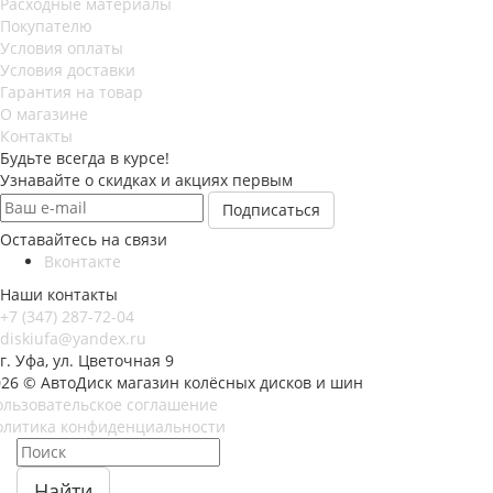
Расходные материалы
Покупателю
Условия оплаты
Условия доставки
Гарантия на товар
О магазине
Контакты
Будьте всегда в курсе!
Узнавайте о скидках и акциях первым
Оставайтесь на связи
Вконтакте
Наши контакты
+7 (347) 287-72-04
diskiufa@yandex.ru
г. Уфа, ул. Цветочная 9
026 © АвтоДиск магазин колёсных дисков и шин
ользовательское соглашение
олитика конфиденциальности
Найти