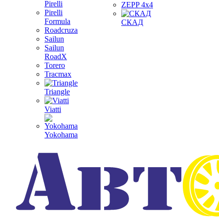
Pirelli
ZEPP 4x4
Pirelli
Formula
СКАД
Roadcruza
Sailun
Sailun
RoadX
Torero
Tracmax
Triangle
Viatti
Yokohama