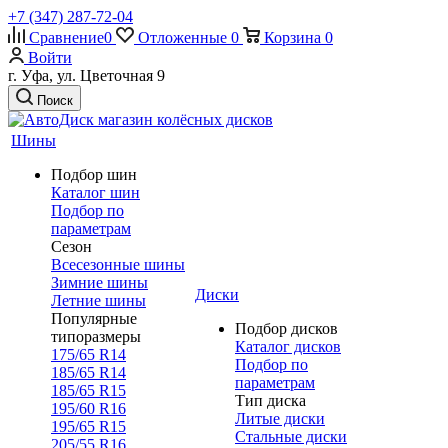
+7 (347) 287-72-04
Сравнение
0
Отложенные
0
Корзина
0
Войти
г. Уфа, ул. Цветочная 9
Поиск
Шины
Подбор шин
Каталог шин
Подбор по
параметрам
Сезон
Всесезонные шины
Зимние шины
Диски
Летние шины
Популярные
Подбор дисков
типоразмеры
Каталог дисков
175/65 R14
Подбор по
185/65 R14
параметрам
185/65 R15
Тип диска
195/60 R16
Литые диски
195/65 R15
Стальные диски
205/55 R16