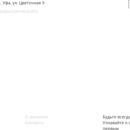
г. Уфа, ул. Цветочная 9
овары
Контакты
Все
О магазине
Будьте всегда
Контакты
Узнавайте о 
первым