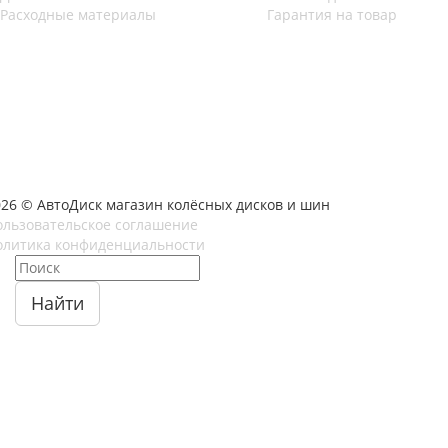
Расходные материалы
Гарантия на товар
026 © АвтоДиск магазин колёсных дисков и шин
ользовательское соглашение
олитика конфиденциальности
Найти