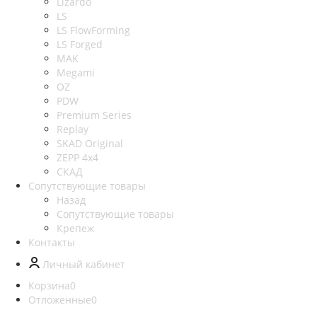
Lizardo
LS
LS FlowForming
LS Forged
MAK
Megami
OZ
PDW
Premium Series
Replay
SKAD Original
ZEPP 4x4
СКАД
Сопутствующие товары
Назад
Сопутствующие товары
Крепеж
Контакты
Личный кабинет
Корзина
0
Отложенные
0