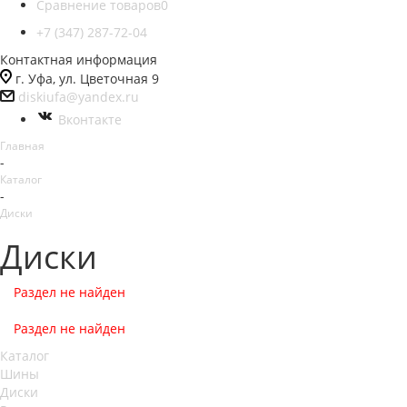
Сравнение товаров
0
+7 (347) 287-72-04
Контактная информация
г. Уфа, ул. Цветочная 9
diskiufa@yandex.ru
Вконтакте
Главная
-
Каталог
-
Диски
Диски
Раздел не найден
Раздел не найден
Каталог
Шины
Диски