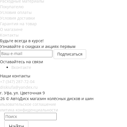
Расходные материалы
Покупателю
Условия оплаты
Условия доставки
Гарантия на товар
О магазине
Контакты
Будьте всегда в курсе!
Узнавайте о скидках и акциях первым
Оставайтесь на связи
Вконтакте
Наши контакты
+7 (347) 287-72-04
diskiufa@yandex.ru
г. Уфа, ул. Цветочная 9
026 © АвтоДиск магазин колёсных дисков и шин
ользовательское соглашение
олитика конфиденциальности
Найти