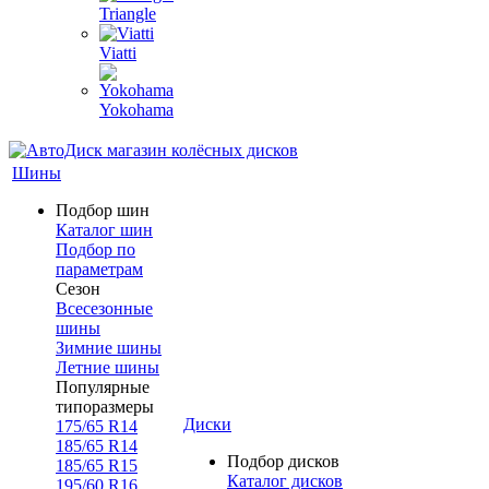
Triangle
Viatti
Yokohama
Шины
Подбор шин
Каталог шин
Подбор по
параметрам
Сезон
Всесезонные
шины
Зимние шины
Летние шины
Популярные
типоразмеры
Диски
175/65 R14
185/65 R14
Подбор дисков
185/65 R15
Каталог дисков
195/60 R16