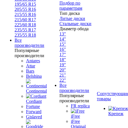
Подбор по
195/65 R15
параметрам
205/55 R16
Тип диска
215/55 R16
Литые диски
215/60 R17
Стальные диски
225/60 R18
Диаметр обода
235/55 R17
13"
235/55 R18
14"
Все
15"
производители
16"
Популярные
17"
производители
18"
Antares
19"
Attar
20"
Bars
21"
Belshina
22"
Все
производители
Continental
Сопутствующи
Популярные
товары
производители
Cordiant
FR replica
Fortune
Forward
Крепеж
iFree
Gislaved
iFree
Original