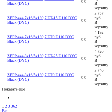
x x
Black (DYC)
В
корзину
3 757
ZEPP 4x4 7x16/6x139,7 ET-15 D110 DYC
руб.
x x
Black (DYC)
В
корзину
4 192
ZEPP 4x4 7x16/6x139,7 ET0 D110 DYC
руб.
x x
Black (DYC)
В
корзину
4 720
ZEPP 4x4 8x15/5x139,7 ET-25 D110 DYC
руб.
x x
Black (DYC)
В
корзину
3 740
ZEPP 4x4 8x16/5x139,7 ET0 D110 DYC
руб.
x x
Black (DYC)
В
корзину
Показать еще
1
2
3
362
Все