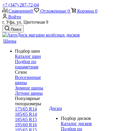
+7 (347) 287-72-04
Сравнение
0
Отложенные
0
Корзина
0
Войти
г. Уфа, ул. Цветочная 9
Поиск
Шины
Подбор шин
Каталог шин
Подбор по
параметрам
Сезон
Всесезонные
шины
Зимние шины
Летние шины
Популярные
типоразмеры
Диски
175/65 R14
185/65 R14
Подбор дисков
185/65 R15
Каталог дисков
195/60 R16
Подбор по
195/65 R15