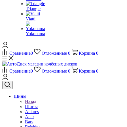
Triangle
Viatti
Yokohama
Сравнение
0
Отложенные
0
Корзина
0
Сравнение
0
Отложенные
0
Корзина
0
Шины
Назад
Шины
Antares
Attar
Bars
Belshina