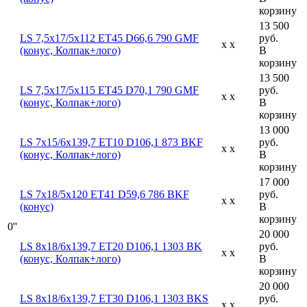
корзину
13 500
LS 7,5x17/5x112 ET45 D66,6 790 GMF
руб.
x x
(конус, Колпак+лого)
В
корзину
13 500
LS 7,5x17/5x115 ET45 D70,1 790 GMF
руб.
x x
(конус, Колпак+лого)
В
корзину
13 000
LS 7x15/6x139,7 ET10 D106,1 873 BKF
руб.
x x
(конус, Колпак+лого)
В
корзину
17 000
LS 7x18/5x120 ET41 D59,6 786 BKF
руб.
x x
(конус)
В
корзину
0''
20 000
LS 8x18/6x139,7 ET20 D106,1 1303 BK
руб.
x x
(конус, Колпак+лого)
В
корзину
20 000
LS 8x18/6x139,7 ET30 D106,1 1303 BKS
руб.
x x