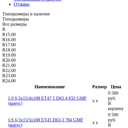
Отзывы
Типоразмеры и наличие
Типоразмеры
Все размеры
R
R15.00
R16.00
R17.00
R18.00
R19.00
R20.00
R21.00
R22.00
R23.00
R24.00
Наименование
Размер
Цена
9 500
LS 6,5x15/4x108 ET47,5 D63,4 832 GMF
руб.
x x
(конус)
В
корзину
9 500
LS 6,5x15/5x108 ET45 D63,3 784 GMF
руб.
x x
(конус)
В