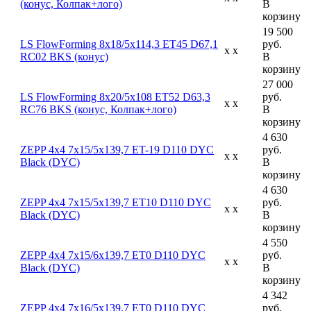
(конус, Колпак+лого)
В
корзину
19 500
LS FlowForming 8x18/5x114,3 ET45 D67,1
руб.
x x
RC02 BKS (конус)
В
корзину
27 000
LS FlowForming 8x20/5x108 ET52 D63,3
руб.
x x
RC76 BKS (конус, Колпак+лого)
В
корзину
4 630
ZEPP 4x4 7x15/5x139,7 ET-19 D110 DYC
руб.
x x
Black (DYC)
В
корзину
4 630
ZEPP 4x4 7x15/5x139,7 ET10 D110 DYC
руб.
x x
Black (DYC)
В
корзину
4 550
ZEPP 4x4 7x15/6x139,7 ET0 D110 DYC
руб.
x x
Black (DYC)
В
корзину
4 342
ZEPP 4x4 7x16/5x139,7 ET0 D110 DYC
руб.