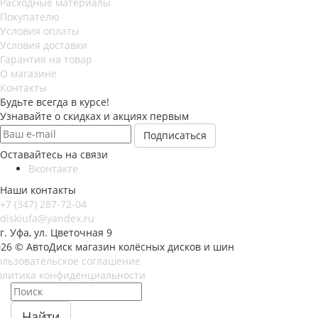
Расходные материалы
Покупателю
Условия оплаты
Условия доставки
Гарантия на товар
О магазине
Контакты
Будьте всегда в курсе!
Узнавайте о скидках и акциях первым
Оставайтесь на связи
Вконтакте
Наши контакты
+7 (347) 287-72-04
diskiufa@yandex.ru
г. Уфа, ул. Цветочная 9
026 © АвтоДиск магазин колёсных дисков и шин
ользовательское соглашение
олитика конфиденциальности
Найти