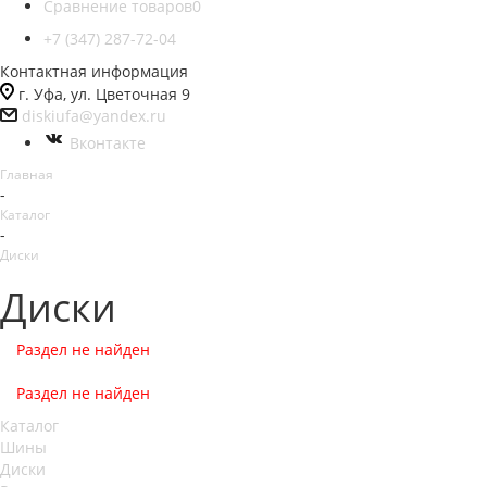
Сравнение товаров
0
+7 (347) 287-72-04
Контактная информация
г. Уфа, ул. Цветочная 9
diskiufa@yandex.ru
Вконтакте
Главная
-
Каталог
-
Диски
Диски
Раздел не найден
Раздел не найден
Каталог
Шины
Диски