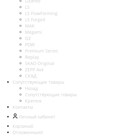
Lizardo
LS
LS FlowForming
LS Forged
MAK
Megami
OZ
PDW
Premium Series
Replay
SKAD Original
ZEPP 4x4
СКАД
Сопутствующие товары
Назад
Сопутствующие товары
Крепеж
Контакты
Личный кабинет
Корзина
0
Отложенные
0