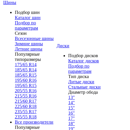
Шины
Подбор шин
Каталог шин
Подбор по
параметрам
Сезон
Всесезонные шины
Зимние шины
Диски
Летние шины
Популярные
Подбор дисков
типоразмеры
Каталог дисков
175/65 R14
Подбор по
185/65 R14
параметрам
185/65 R15
Тип диска
195/60 R16
Литые диски
195/65 R15
Стальные диски
205/55 R16
Диаметр обода
215/55 R16
13"
215/60 R17
14"
225/60 R18
15"
235/55 R17
16"
235/55 R18
17"
Все производители
18"
Популярные
19"