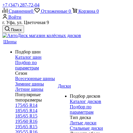
+7 (347) 287-72-04
Сравнение
0
Отложенные
0
Корзина
0
Войти
г. Уфа, ул. Цветочная 9
Поиск
Шины
Подбор шин
Каталог шин
Подбор по
параметрам
Сезон
Всесезонные шины
Зимние шины
Диски
Летние шины
Популярные
Подбор дисков
типоразмеры
Каталог дисков
175/65 R14
Подбор по
185/65 R14
параметрам
185/65 R15
Тип диска
195/60 R16
Литые диски
195/65 R15
Стальные диски
205/55 R16