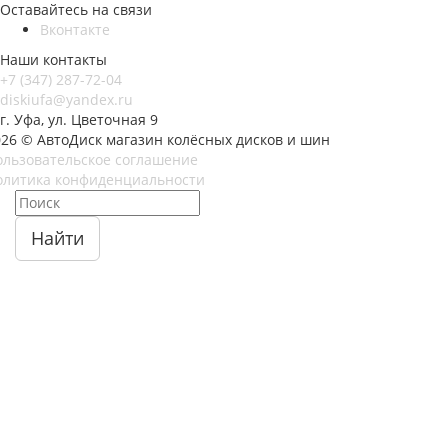
Оставайтесь на связи
Вконтакте
Наши контакты
+7 (347) 287-72-04
diskiufa@yandex.ru
г. Уфа, ул. Цветочная 9
026 © АвтоДиск магазин колёсных дисков и шин
ользовательское соглашение
олитика конфиденциальности
Найти