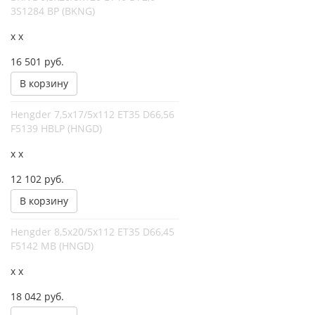
3S1284 BP (BKNG)
x x
16 501
руб.
В корзину
Hengder 7,5x17/5x112 ET35 D66,56
F5139 HBLP (HNGD)
x x
12 102
руб.
В корзину
Hengder 8,5x20/5x112 ET35 D66,45
F5142 MB (HNGD)
x x
18 042
руб.