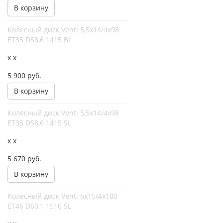
В корзину
Колесный диск Venti 5,5x14/4x98
ET35 D58,6 1415 BL
x x
5 900
руб.
В корзину
Колесный диск Venti 5,5x14/4x98
ET35 D58,6 1415 SL
x x
5 670
руб.
В корзину
Колесный диск Venti 6x15/4x100
ET46 D60,1 1516 SL